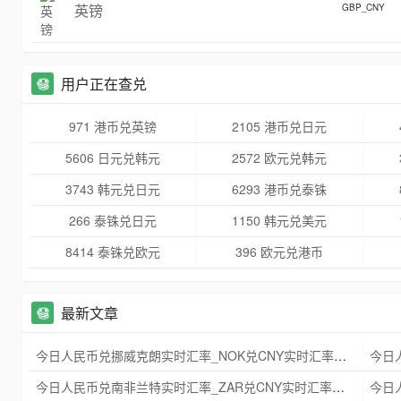
英镑
GBP_CNY
用户正在查兑
971 港币兑英镑
2105 港币兑日元
5606 日元兑韩元
2572 欧元兑韩元
3743 韩元兑日元
6293 港币兑泰铢
266 泰铢兑日元
1150 韩元兑美元
8414 泰铢兑欧元
396 欧元兑港币
最新文章
今日人民币兑挪威克朗实时汇率_NOK兑CNY实时汇率查询 2025年09月21日
今日人民币兑南非兰特实时汇率_ZAR兑CNY实时汇率查询 2025年09月21日