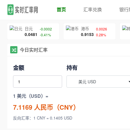
首页
汇率兑换
银行
日元
港币
-0.0002
0.0026
0.0481
0.9153
-0.41%
0.28%
今日实时汇率
金额
持有
美元 USD
1 美元（USD）=
7.1169
人民币（CNY）
反向汇率：1 CNY = 0.1405 USD