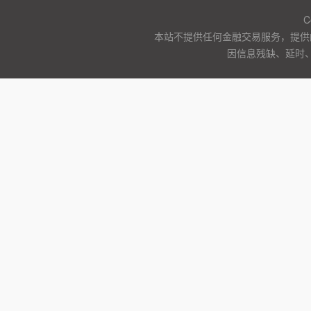
C
本站不提供任何金融交易服务，提供
因信息残缺、延时